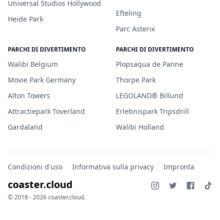
Universal Studios Hollywood
Efteling
Heide Park
Parc Asterix
PARCHI DI DIVERTIMENTO
PARCHI DI DIVERTIMENTO
Walibi Belgium
Plopsaqua de Panne
Movie Park Germany
Thorpe Park
Alton Towers
LEGOLAND® Billund
Attractiepark Toverland
Erlebnispark Tripsdrill
Gardaland
Walibi Holland
Condizioni d'uso
Informativa sulla privacy
Impronta
coaster.cloud
© 2018 - 2026 coaster.cloud.