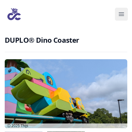
DUPLO® Dino Coaster
Ⓒ 2025
Thijs