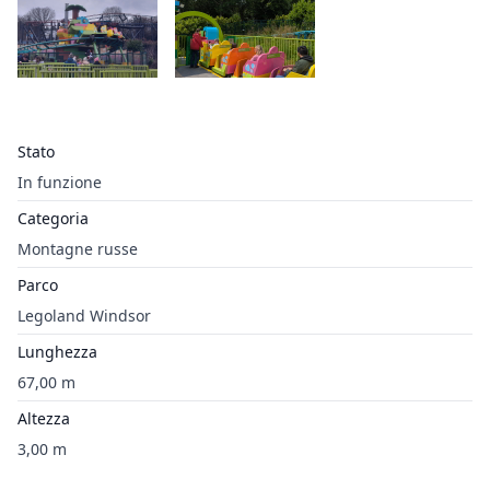
Stato
In funzione
Categoria
Montagne russe
Parco
Legoland Windsor
Lunghezza
67,00 m
Altezza
3,00 m