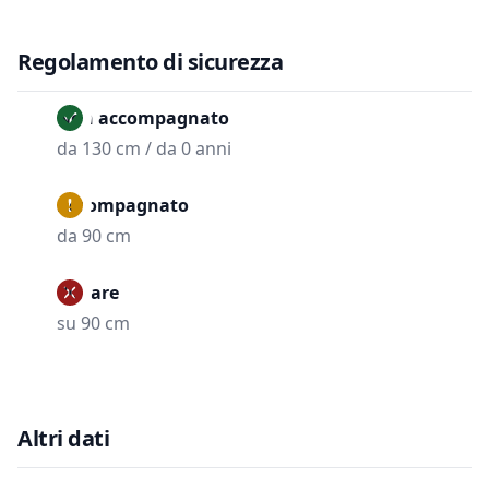
Regolamento di sicurezza
Non accompagnato
da 130 cm / da 0 anni
Accompagnato
da 90 cm
Vietare
su 90 cm
Altri dati