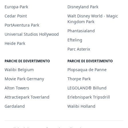
Europa-Park
Disneyland Park
Cedar Point
Walt Disney World - Magic
Kingdom Park
PortAventura Park
Phantasialand
Universal Studios Hollywood
Efteling
Heide Park
Parc Asterix
PARCHI DI DIVERTIMENTO
PARCHI DI DIVERTIMENTO
Walibi Belgium
Plopsaqua de Panne
Movie Park Germany
Thorpe Park
Alton Towers
LEGOLAND® Billund
Attractiepark Toverland
Erlebnispark Tripsdrill
Gardaland
Walibi Holland