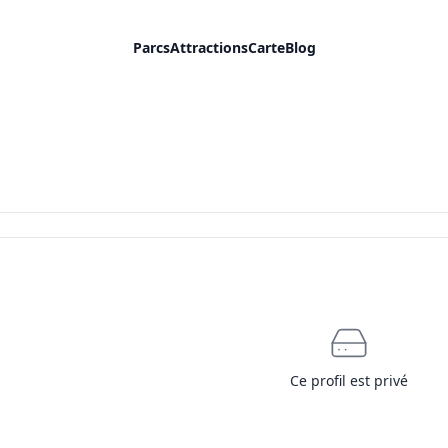
Parcs
Attractions
Carte
Blog
Ce profil est privé