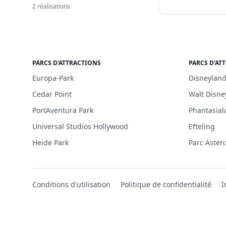
2 réalisations
PARCS D'ATTRACTIONS
PARCS D'AT
Europa-Park
Disneyland
Cedar Point
Walt Disne
PortAventura Park
Phantasial
Universal Studios Hollywood
Efteling
Heide Park
Parc Asteri
Conditions d'utilisation
Politique de confidentialité
I