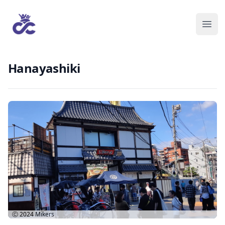
Hanayashiki
Ⓒ 2024
Mikers