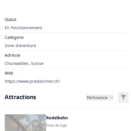
Statut
En fonctionnement
Catégorie
Zone d'aventure
Adresse
Churwalden, Suisse
Web
https://www.pradaschier.ch/
Attractions
Filt
Pertinence
Rodelbahn
Piste de luge