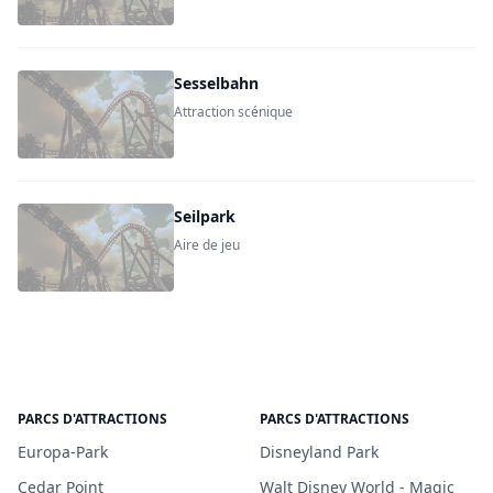
Sesselbahn
Attraction scénique
Seilpark
Aire de jeu
PARCS D'ATTRACTIONS
PARCS D'ATTRACTIONS
Europa-Park
Disneyland Park
Cedar Point
Walt Disney World - Magic