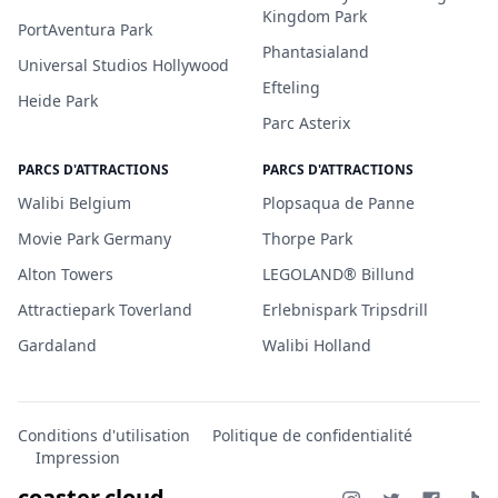
Kingdom Park
PortAventura Park
Phantasialand
Universal Studios Hollywood
Efteling
Heide Park
Parc Asterix
PARCS D'ATTRACTIONS
PARCS D'ATTRACTIONS
Walibi Belgium
Plopsaqua de Panne
Movie Park Germany
Thorpe Park
Alton Towers
LEGOLAND® Billund
Attractiepark Toverland
Erlebnispark Tripsdrill
Gardaland
Walibi Holland
Conditions d'utilisation
Politique de confidentialité
Impression
coaster.cloud