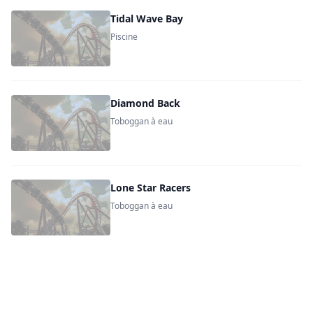
Tidal Wave Bay
Piscine
Diamond Back
Toboggan à eau
Lone Star Racers
Toboggan à eau