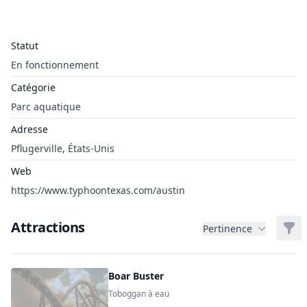
Statut
En fonctionnement
Catégorie
Parc aquatique
Adresse
Pflugerville, États-Unis
Web
https://www.typhoontexas.com/austin
Attractions
Filt
Pertinence
Boar Buster
Toboggan à eau