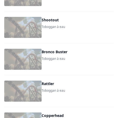
Shootout
Toboggan à eau
Bronco Buster
Toboggan à eau
Rattler
Toboggan à eau
Copperhead