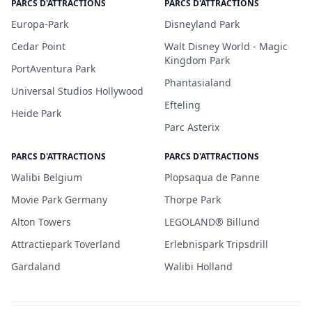
PARCS D'ATTRACTIONS
PARCS D'ATTRACTIONS
Europa-Park
Disneyland Park
Cedar Point
Walt Disney World - Magic
Kingdom Park
PortAventura Park
Phantasialand
Universal Studios Hollywood
Efteling
Heide Park
Parc Asterix
PARCS D'ATTRACTIONS
PARCS D'ATTRACTIONS
Walibi Belgium
Plopsaqua de Panne
Movie Park Germany
Thorpe Park
Alton Towers
LEGOLAND® Billund
Attractiepark Toverland
Erlebnispark Tripsdrill
Gardaland
Walibi Holland