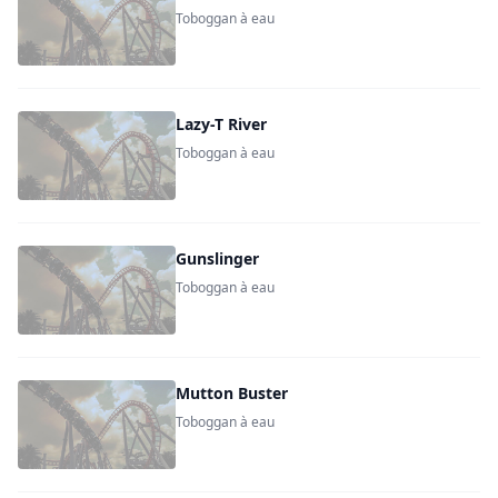
Toboggan à eau
Lazy-T River
Toboggan à eau
Gunslinger
Toboggan à eau
Mutton Buster
Toboggan à eau