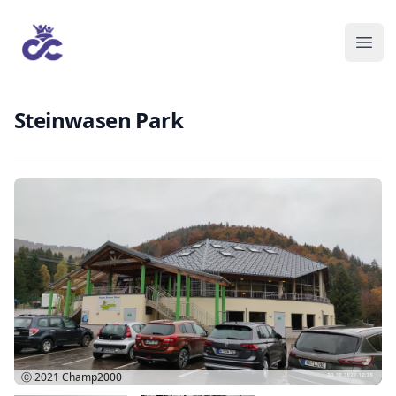
Steinwasen Park
Ⓒ 2021
Champ2000