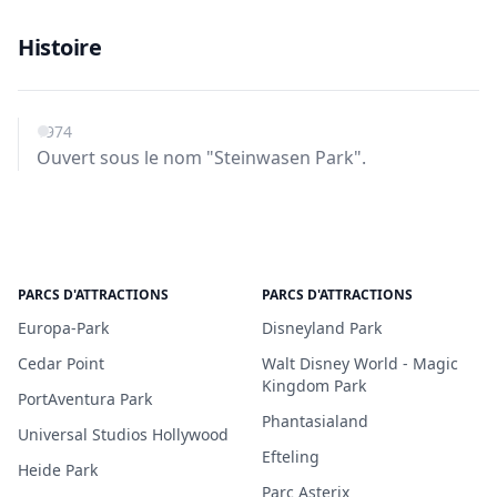
Histoire
1974
Ouvert sous le nom "Steinwasen Park".
PARCS D'ATTRACTIONS
PARCS D'ATTRACTIONS
Europa-Park
Disneyland Park
Cedar Point
Walt Disney World - Magic
Kingdom Park
PortAventura Park
Phantasialand
Universal Studios Hollywood
Efteling
Heide Park
Parc Asterix