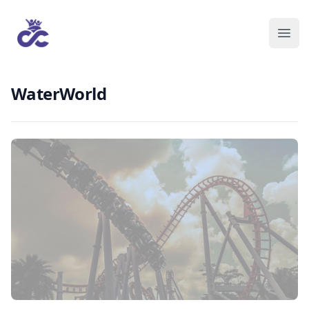
WaterWorld