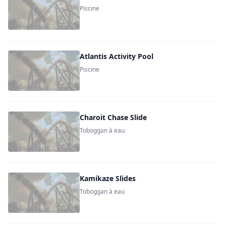
Piscine
Atlantis Activity Pool
Piscine
Charoit Chase Slide
Toboggan à eau
Kamikaze Slides
Toboggan à eau