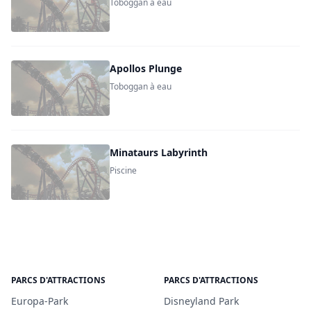
Toboggan à eau
Apollos Plunge
Toboggan à eau
Minataurs Labyrinth
Piscine
PARCS D'ATTRACTIONS
PARCS D'ATTRACTIONS
Europa-Park
Disneyland Park