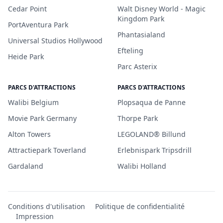
Cedar Point
Walt Disney World - Magic
Kingdom Park
PortAventura Park
Phantasialand
Universal Studios Hollywood
Efteling
Heide Park
Parc Asterix
PARCS D'ATTRACTIONS
PARCS D'ATTRACTIONS
Walibi Belgium
Plopsaqua de Panne
Movie Park Germany
Thorpe Park
Alton Towers
LEGOLAND® Billund
Attractiepark Toverland
Erlebnispark Tripsdrill
Gardaland
Walibi Holland
Conditions d'utilisation
Politique de confidentialité
Impression