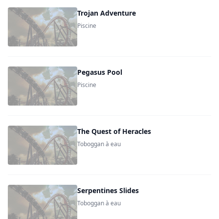
Trojan Adventure
Piscine
Pegasus Pool
Piscine
The Quest of Heracles
Toboggan à eau
Serpentines Slides
Toboggan à eau