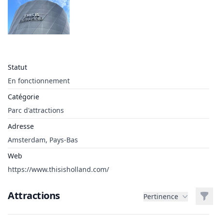
Statut
En fonctionnement
Catégorie
Parc d'attractions
Adresse
Amsterdam, Pays-Bas
Web
https://www.thisisholland.com/
Attractions
Filt
Pertinence