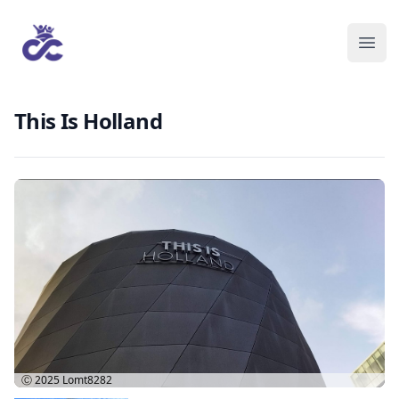
This Is Holland
Ⓒ 2025
Lomt8282