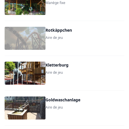
Manège fixe
Rotkäppchen
Aire de jeu
Kletterburg
Aire de jeu
Goldwaschanlage
Aire de jeu