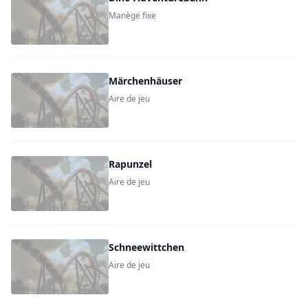
Manège fixe
Märchenhäuser
Aire de jeu
Rapunzel
Aire de jeu
Schneewittchen
Aire de jeu