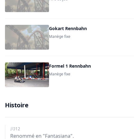
Gokart Rennbahn
Manège fixe
Formel 1 Rennbahn
Manège fixe
Histoire
2012
Renommé en "Fantasiana".