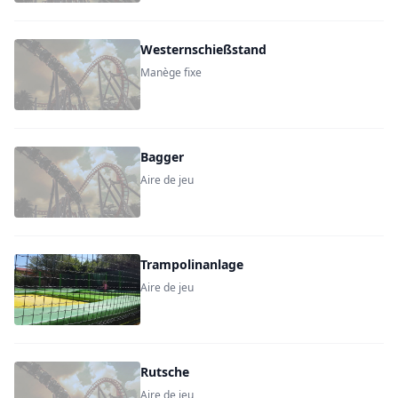
Westernschießstand
Manège fixe
Bagger
Aire de jeu
Trampolinanlage
Aire de jeu
Rutsche
Aire de jeu