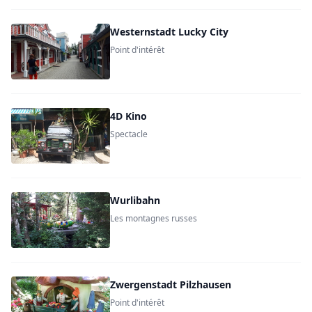
Westernstadt Lucky City
Point d'intérêt
4D Kino
Spectacle
Wurlibahn
Les montagnes russes
Zwergenstadt Pilzhausen
Point d'intérêt