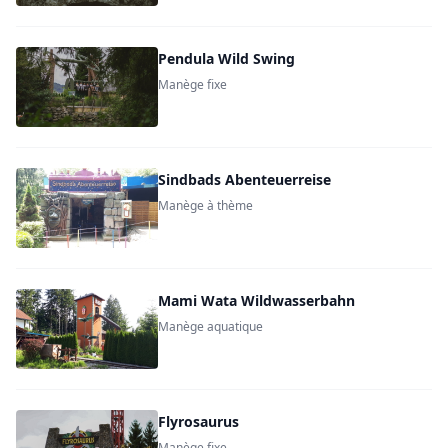
Pendula Wild Swing
Manège fixe
Sindbads Abenteuerreise
Manège à thème
Mami Wata Wildwasserbahn
Manège aquatique
Flyrosaurus
Manège fixe