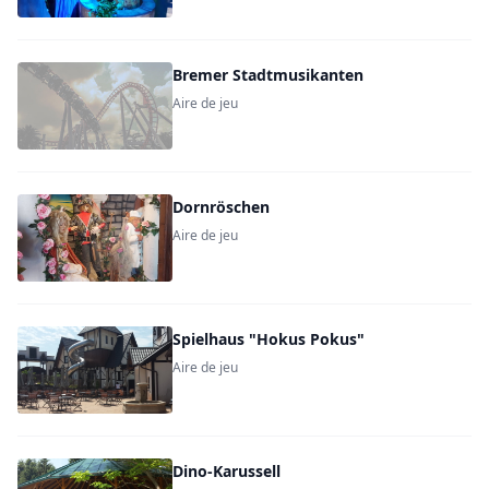
Bremer Stadtmusikanten
Aire de jeu
Dornröschen
Aire de jeu
Spielhaus "Hokus Pokus"
Aire de jeu
Dino-Karussell