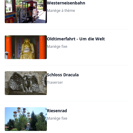
Westerneisenbahn
Manège à thème
Oldtimerfahrt - Um die Welt
Manège fixe
Schloss Dracula
Traverser
Riesenrad
Manège fixe