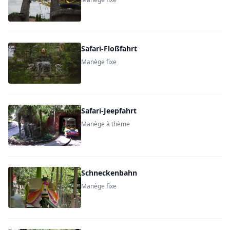
Safari-Floßfahrt
Manège fixe
Safari-Jeepfahrt
Manège à thème
Schneckenbahn
Manège fixe