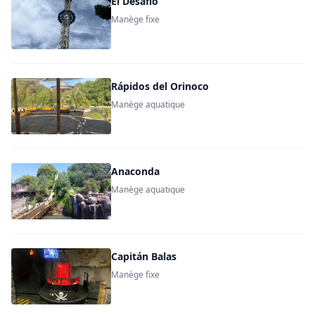
El Desafío
Manège fixe
Rápidos del Orinoco
Manège aquatique
Anaconda
Manège aquatique
Capitán Balas
Manège fixe