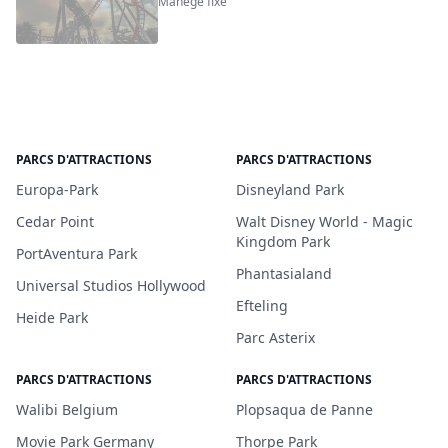
Manège fixe
PARCS D'ATTRACTIONS
PARCS D'ATTRACTIONS
Europa-Park
Disneyland Park
Cedar Point
Walt Disney World - Magic
Kingdom Park
PortAventura Park
Phantasialand
Universal Studios Hollywood
Efteling
Heide Park
Parc Asterix
PARCS D'ATTRACTIONS
PARCS D'ATTRACTIONS
Walibi Belgium
Plopsaqua de Panne
Movie Park Germany
Thorpe Park