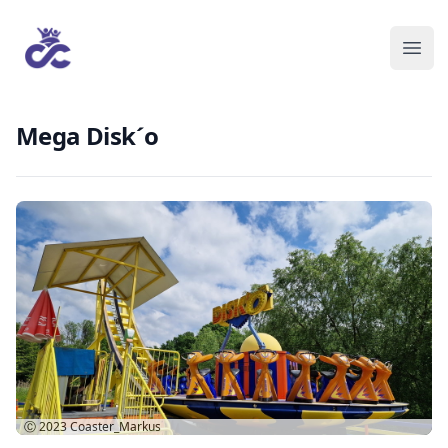
Mega Disk´o
Ⓒ 2023
Coaster_Markus