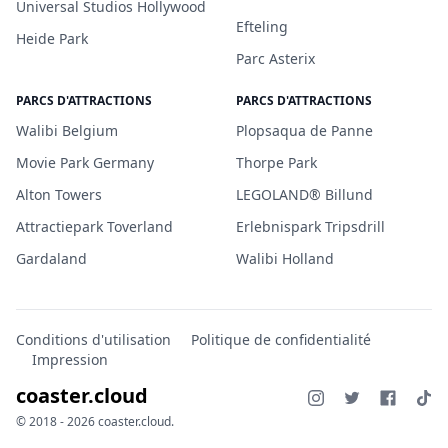
Universal Studios Hollywood
Efteling
Heide Park
Parc Asterix
PARCS D'ATTRACTIONS
PARCS D'ATTRACTIONS
Walibi Belgium
Plopsaqua de Panne
Movie Park Germany
Thorpe Park
Alton Towers
LEGOLAND® Billund
Attractiepark Toverland
Erlebnispark Tripsdrill
Gardaland
Walibi Holland
Conditions d'utilisation
Politique de confidentialité
Impression
coaster.cloud
© 2018 - 2026 coaster.cloud.