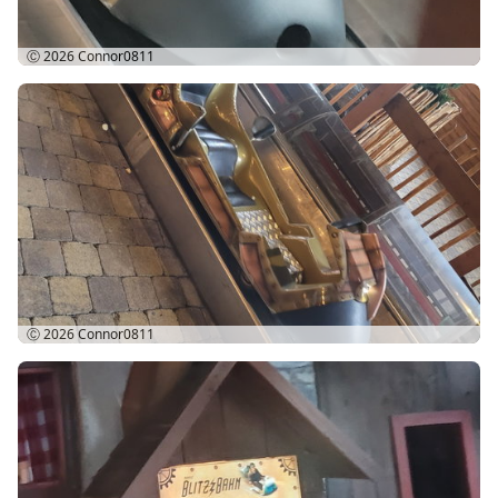
Ⓒ 2026
Connor0811
Ⓒ 2026
Connor0811