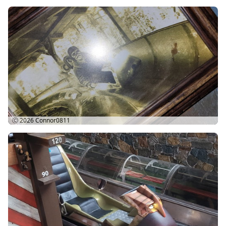
Ⓒ 2026
Connor0811