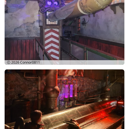
Ⓒ 2026
Connor0811