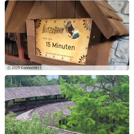
Ⓒ 2025
Connor0811