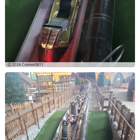
Ⓒ 2026
Connor0811