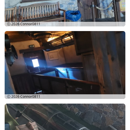
Ⓒ 2026
Connor0811
Ⓒ 2026
Connor0811