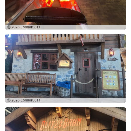
Ⓒ 2026
Connor0811
Ⓒ 2026
Connor0811