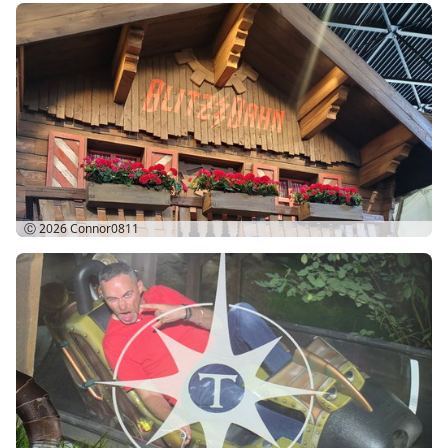
Ⓒ 2026
Connor0811