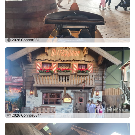
Ⓒ 2026
Connor0811
Ⓒ 2026
Connor0811