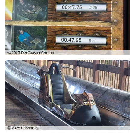
Ⓒ 2025
DerCoasterVeteran
Ⓒ 2025
Connor0811