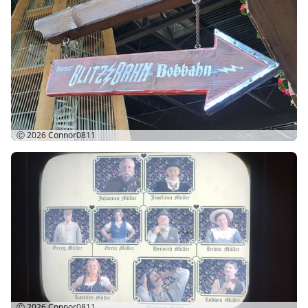
Ⓒ 2026
Connor0811
Ⓒ 2026
Connor0811