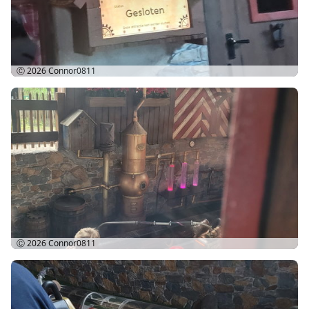
Ⓒ 2026
Connor0811
Ⓒ 2026
Connor0811