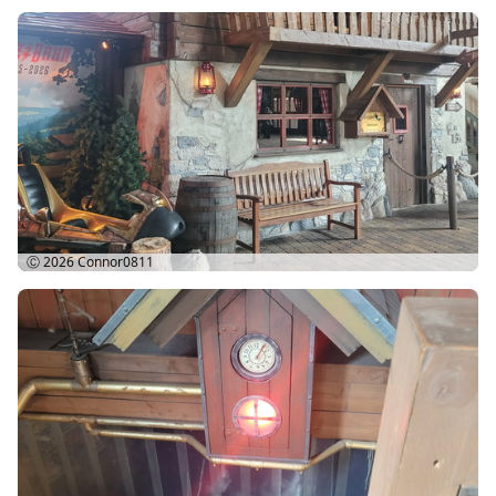
Ⓒ 2026
Connor0811