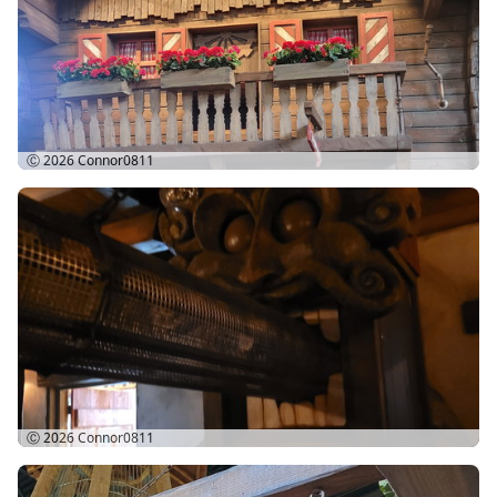
Ⓒ 2026
Connor0811
Ⓒ 2026
Connor0811