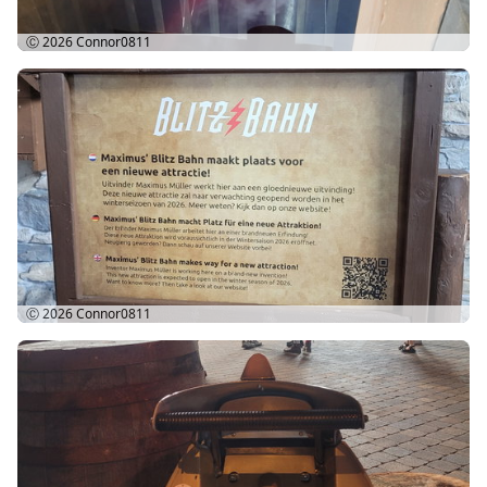
Ⓒ 2026
Connor0811
Ⓒ 2026
Connor0811