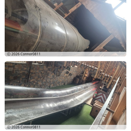
Ⓒ 2026
Connor0811
Ⓒ 2026
Connor0811