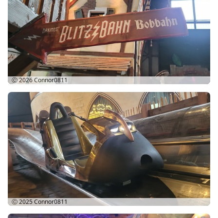
Ⓒ 2026
Connor0811
Ⓒ 2025
Connor0811