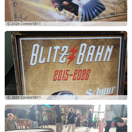
Ⓒ 2026
Connor0811
Ⓒ 2026
Connor0811