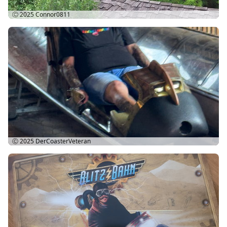
Ⓒ 2025
Connor0811
Ⓒ 2025
DerCoasterVeteran