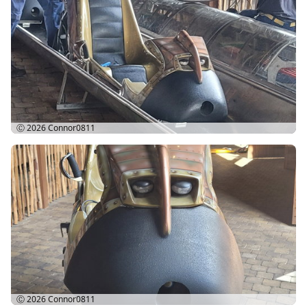
Ⓒ 2026
Connor0811
Ⓒ 2026
Connor0811