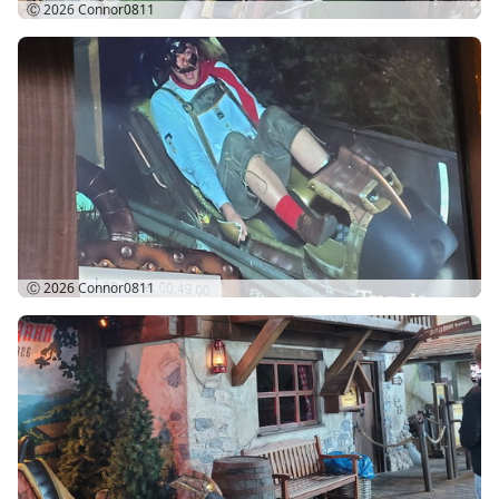
Ⓒ 2026
Connor0811
Ⓒ 2026
Connor0811