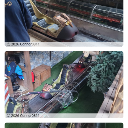
Ⓒ 2026
Connor0811
Ⓒ 2026
Connor0811