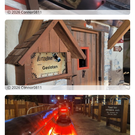
Ⓒ 2026
Connor0811
Ⓒ 2026
Connor0811