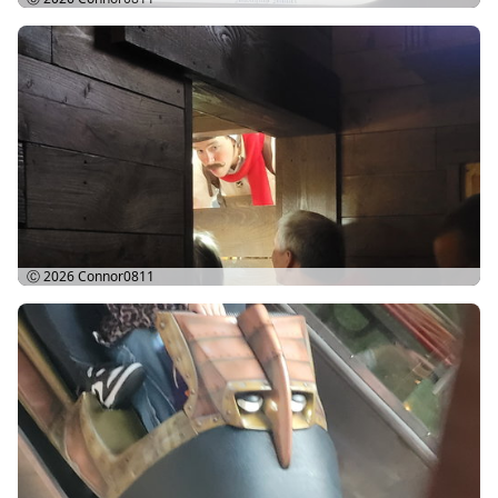
Ⓒ 2026
Connor0811