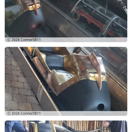
Ⓒ 2026
Connor0811
Ⓒ 2026
Connor0811