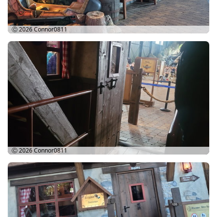
Ⓒ 2026
Connor0811
Ⓒ 2026
Connor0811