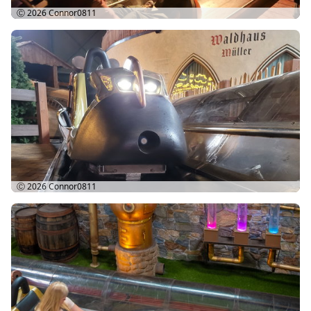
Ⓒ 2026
Connor0811
Ⓒ 2026
Connor0811