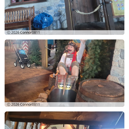
Ⓒ 2026
Connor0811
Ⓒ 2026
Connor0811