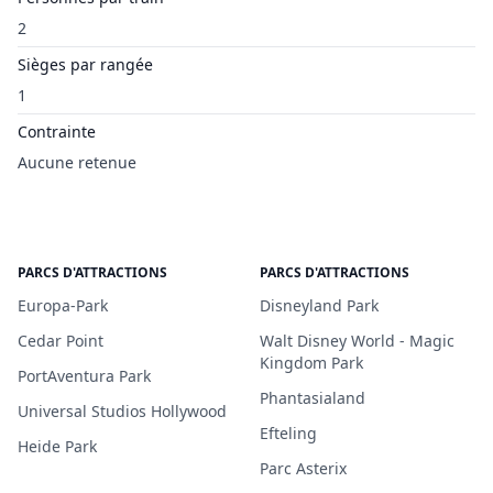
2
Sièges par rangée
1
Contrainte
Aucune retenue
PARCS D'ATTRACTIONS
PARCS D'ATTRACTIONS
Europa-Park
Disneyland Park
Cedar Point
Walt Disney World - Magic
Kingdom Park
PortAventura Park
Phantasialand
Universal Studios Hollywood
Efteling
Heide Park
Parc Asterix