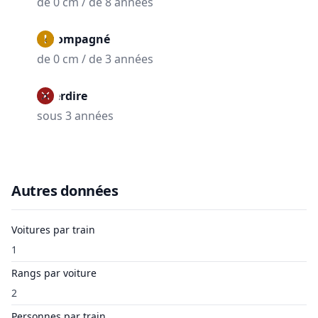
de 0 cm / de 8 années
Accompagné
de 0 cm / de 3 années
Interdire
sous 3 années
Autres données
Voitures par train
1
Rangs par voiture
2
Personnes par train