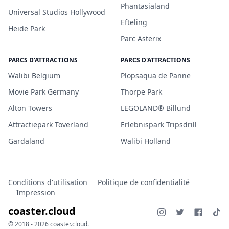
Phantasialand
Universal Studios Hollywood
Efteling
Heide Park
Parc Asterix
PARCS D'ATTRACTIONS
PARCS D'ATTRACTIONS
Walibi Belgium
Plopsaqua de Panne
Movie Park Germany
Thorpe Park
Alton Towers
LEGOLAND® Billund
Attractiepark Toverland
Erlebnispark Tripsdrill
Gardaland
Walibi Holland
Conditions d'utilisation
Politique de confidentialité
Impression
coaster.cloud
© 2018 - 2026 coaster.cloud.