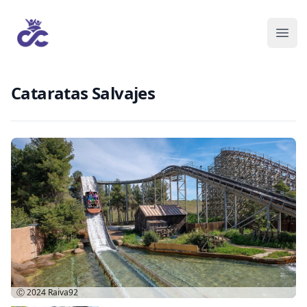
Cataratas Salvajes
Ⓒ 2024
Raiva92