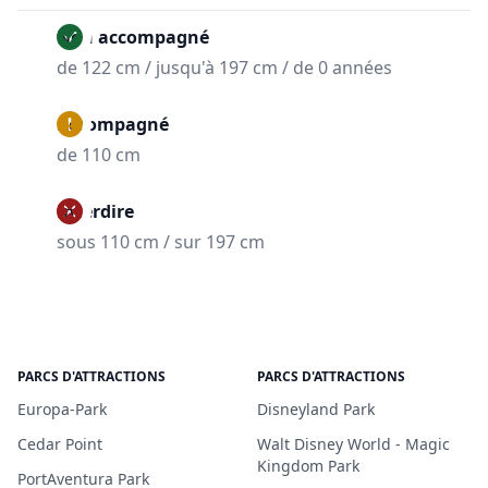
Non accompagné
de 122 cm / jusqu'à 197 cm / de 0 années
Accompagné
de 110 cm
Interdire
sous 110 cm / sur 197 cm
PARCS D'ATTRACTIONS
PARCS D'ATTRACTIONS
Europa-Park
Disneyland Park
Cedar Point
Walt Disney World - Magic
Kingdom Park
PortAventura Park