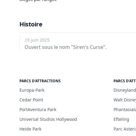
Histoire
28 juin 2025
Ouvert sous le nom "Siren's Curse".
PARCS D'ATTRACTIONS
PARCS D'AT
Europa-Park
Disneyland
Cedar Point
Walt Disne
PortAventura Park
Phantasial
Universal Studios Hollywood
Efteling
Heide Park
Parc Asteri