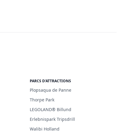
PARCS D'ATTRACTIONS
Plopsaqua de Panne
Thorpe Park
LEGOLAND® Billund
Erlebnispark Tripsdrill
Walibi Holland