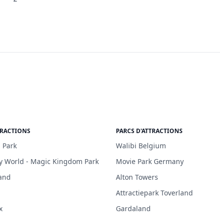
TRACTIONS
PARCS D'ATTRACTIONS
 Park
Walibi Belgium
y World - Magic Kingdom Park
Movie Park Germany
and
Alton Towers
Attractiepark Toverland
x
Gardaland