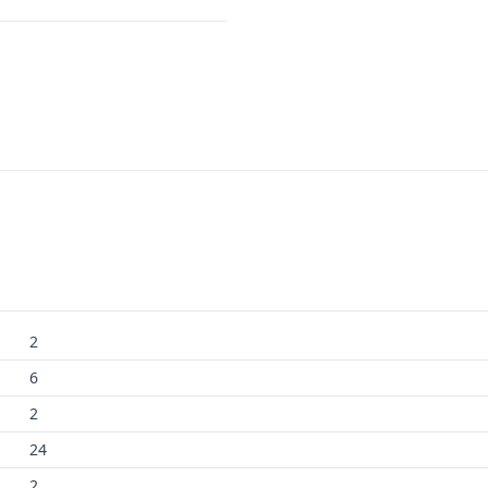
2
6
2
24
2