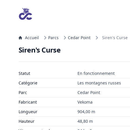
Accueil
Parcs
Cedar Point
Siren's Curse
Siren's Curse
Statut
En fonctionnement
Catégorie
Les montagnes russes
Parc
Cedar Point
Fabricant
Vekoma
Longueur
904,00 m
Hauteur
48,80 m