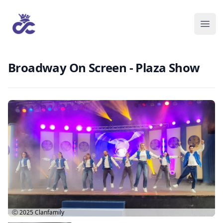
Broadway On Screen - Plaza Show
Ⓒ 2025
Clanfamily