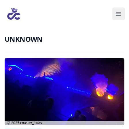
UNKNOWN
Ⓒ 2025
coaster_lukas