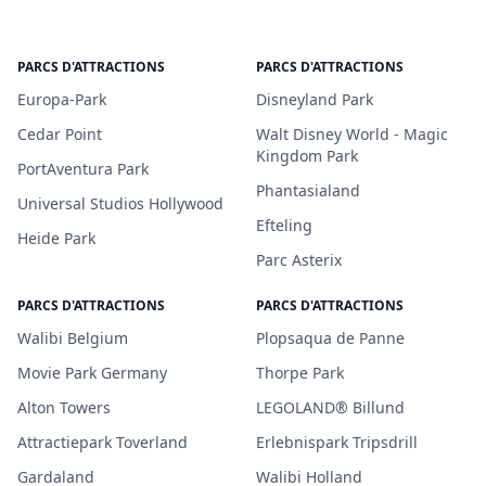
PARCS D'ATTRACTIONS
PARCS D'ATTRACTIONS
Europa-Park
Disneyland Park
Cedar Point
Walt Disney World - Magic
Kingdom Park
PortAventura Park
Phantasialand
Universal Studios Hollywood
Efteling
Heide Park
Parc Asterix
PARCS D'ATTRACTIONS
PARCS D'ATTRACTIONS
Walibi Belgium
Plopsaqua de Panne
Movie Park Germany
Thorpe Park
Alton Towers
LEGOLAND® Billund
Attractiepark Toverland
Erlebnispark Tripsdrill
Gardaland
Walibi Holland