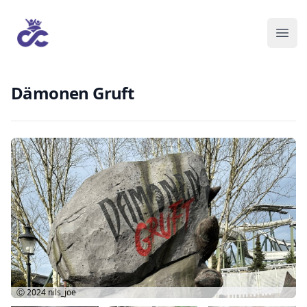
Dämonen Gruft
Ⓒ 2024
nils_joe