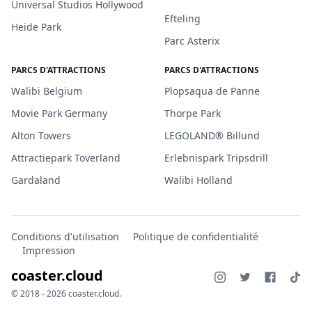
Universal Studios Hollywood
Efteling
Heide Park
Parc Asterix
PARCS D'ATTRACTIONS
PARCS D'ATTRACTIONS
Walibi Belgium
Plopsaqua de Panne
Movie Park Germany
Thorpe Park
Alton Towers
LEGOLAND® Billund
Attractiepark Toverland
Erlebnispark Tripsdrill
Gardaland
Walibi Holland
Conditions d'utilisation
Politique de confidentialité
Impression
coaster.cloud
© 2018 - 2026 coaster.cloud.