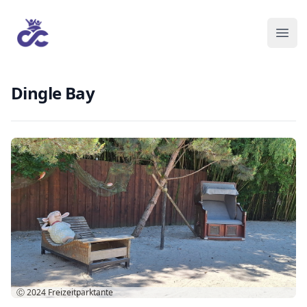
Dingle Bay
Ⓒ 2024
Freizeitparktante