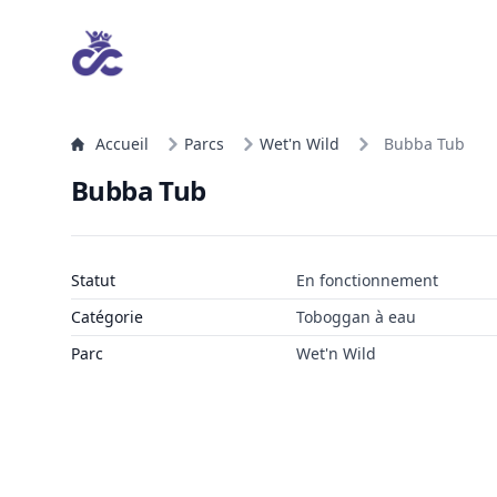
Accueil
Parcs
Wet'n Wild
Bubba Tub
Bubba Tub
Statut
En fonctionnement
Catégorie
Toboggan à eau
Parc
Wet'n Wild