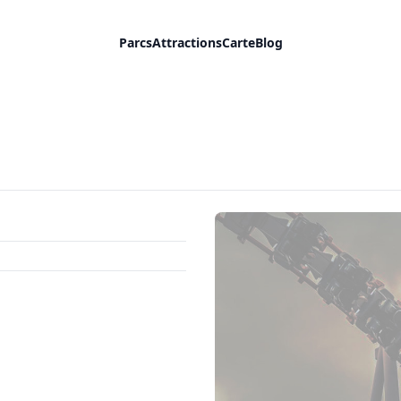
Parcs
Attractions
Carte
Blog