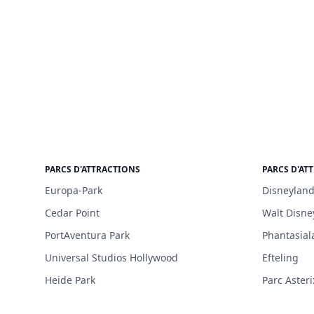
PARCS D'ATTRACTIONS
PARCS D'AT
Europa-Park
Disneyland
Cedar Point
Walt Disne
PortAventura Park
Phantasial
Universal Studios Hollywood
Efteling
Heide Park
Parc Asteri