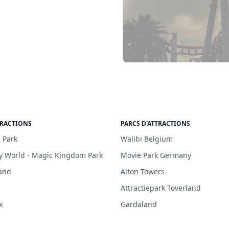
TRACTIONS
PARCS D'ATTRACTIONS
 Park
Walibi Belgium
y World - Magic Kingdom Park
Movie Park Germany
and
Alton Towers
Attractiepark Toverland
x
Gardaland