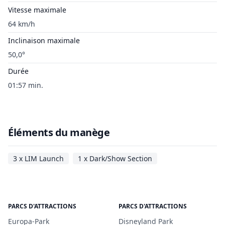
Vitesse maximale
64 km/h
Inclinaison maximale
50,0°
Durée
01:57 min.
Éléments du manège
3 x LIM Launch
1 x Dark/Show Section
PARCS D'ATTRACTIONS
PARCS D'ATTRACTIONS
Europa-Park
Disneyland Park