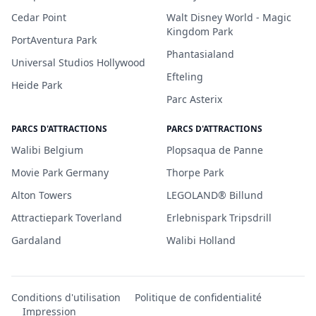
Cedar Point
Walt Disney World - Magic
Kingdom Park
PortAventura Park
Phantasialand
Universal Studios Hollywood
Efteling
Heide Park
Parc Asterix
PARCS D'ATTRACTIONS
PARCS D'ATTRACTIONS
Walibi Belgium
Plopsaqua de Panne
Movie Park Germany
Thorpe Park
Alton Towers
LEGOLAND® Billund
Attractiepark Toverland
Erlebnispark Tripsdrill
Gardaland
Walibi Holland
Conditions d'utilisation
Politique de confidentialité
Impression