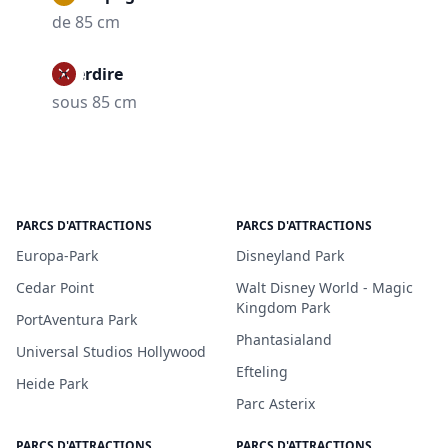
de 85 cm
Interdire
sous 85 cm
PARCS D'ATTRACTIONS
PARCS D'ATTRACTIONS
Europa-Park
Disneyland Park
Cedar Point
Walt Disney World - Magic
Kingdom Park
PortAventura Park
Phantasialand
Universal Studios Hollywood
Efteling
Heide Park
Parc Asterix
PARCS D'ATTRACTIONS
PARCS D'ATTRACTIONS