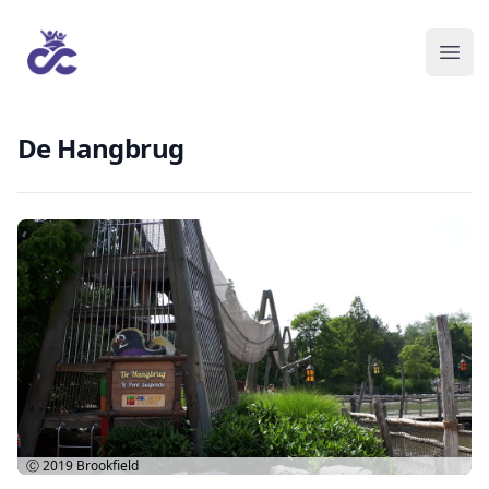
De Hangbrug
Ⓒ 2019
Brookfield