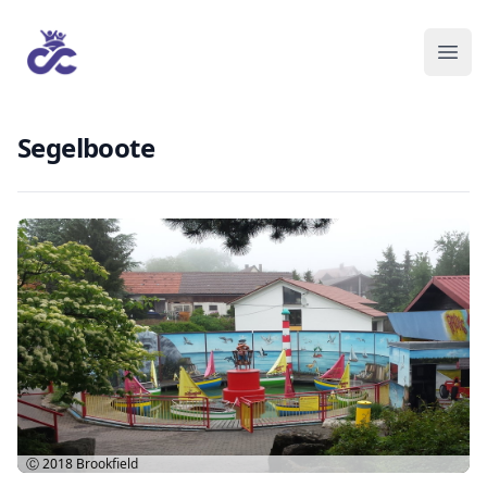
Segelboote
Ⓒ 2018
Brookfield