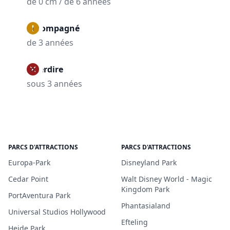
de 0 cm / de 6 années
Accompagné
de 3 années
Interdire
sous 3 années
PARCS D'ATTRACTIONS
PARCS D'ATTRACTIONS
Europa-Park
Disneyland Park
Cedar Point
Walt Disney World - Magic
Kingdom Park
PortAventura Park
Phantasialand
Universal Studios Hollywood
Efteling
Heide Park