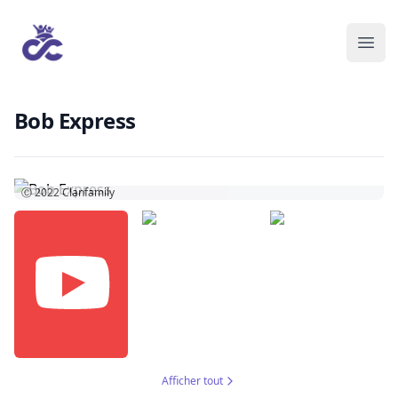
Bob Express
Ⓒ 2022
Clanfamily
Afficher tout