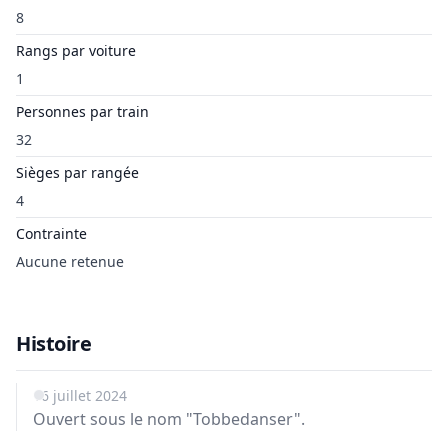
8
Rangs par voiture
1
Personnes par train
32
Sièges par rangée
4
Contrainte
Aucune retenue
Histoire
16 juillet 2024
Ouvert sous le nom "Tobbedanser".