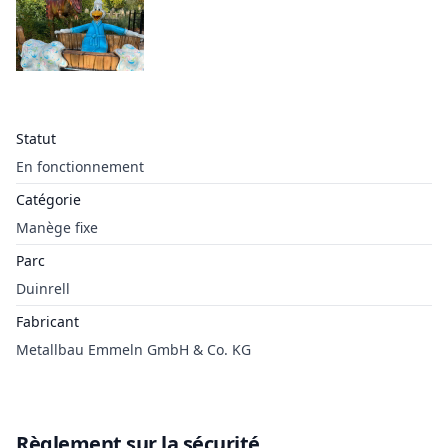
Statut
En fonctionnement
Catégorie
Manège fixe
Parc
Duinrell
Fabricant
Metallbau Emmeln GmbH & Co. KG
Règlement sur la sécurité