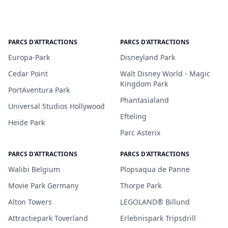
PARCS D'ATTRACTIONS
PARCS D'ATTRACTIONS
Europa-Park
Disneyland Park
Cedar Point
Walt Disney World - Magic
Kingdom Park
PortAventura Park
Phantasialand
Universal Studios Hollywood
Efteling
Heide Park
Parc Asterix
PARCS D'ATTRACTIONS
PARCS D'ATTRACTIONS
Walibi Belgium
Plopsaqua de Panne
Movie Park Germany
Thorpe Park
Alton Towers
LEGOLAND® Billund
Attractiepark Toverland
Erlebnispark Tripsdrill