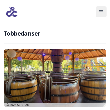
Tobbedanser
Ⓒ 2024
Sarah26