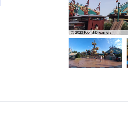
Ⓒ 2023
FoolishDreamers