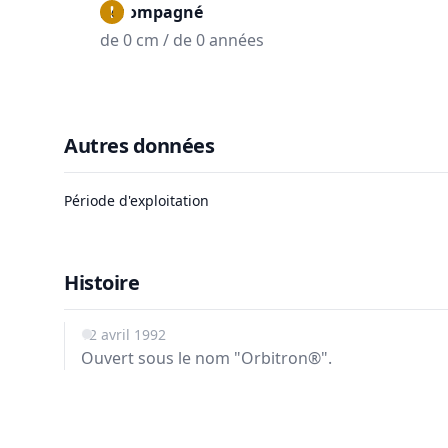
Accompagné
de 0 cm / de 0 années
Autres données
Période d'exploitation
Histoire
12 avril 1992
Ouvert sous le nom "Orbitron®".