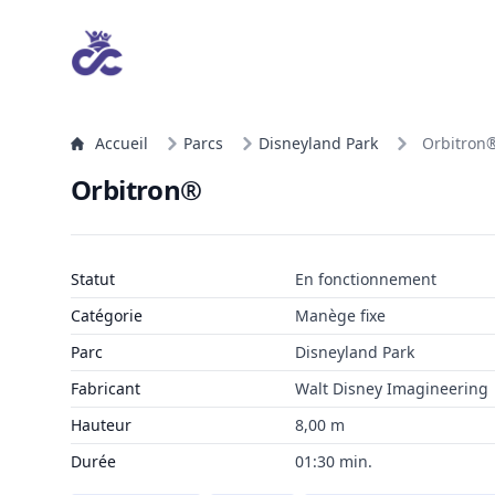
Accueil
Parcs
Disneyland Park
Orbitron
Orbitron®
Statut
En fonctionnement
Catégorie
Manège fixe
Parc
Disneyland Park
Fabricant
Walt Disney Imagineering
Hauteur
8,00 m
Durée
01:30 min.