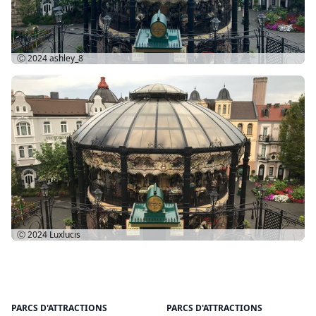
Ⓒ 2024
ashley_8
Ⓒ 2024
Luxlucis
PARCS D'ATTRACTIONS
PARCS D'ATTRACTIONS