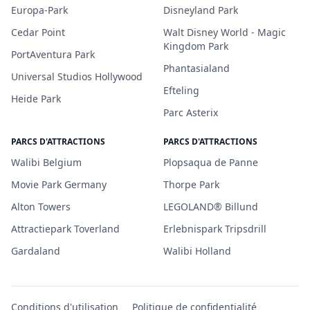
Europa-Park
Disneyland Park
Cedar Point
Walt Disney World - Magic
Kingdom Park
PortAventura Park
Phantasialand
Universal Studios Hollywood
Efteling
Heide Park
Parc Asterix
PARCS D'ATTRACTIONS
PARCS D'ATTRACTIONS
Walibi Belgium
Plopsaqua de Panne
Movie Park Germany
Thorpe Park
Alton Towers
LEGOLAND® Billund
Attractiepark Toverland
Erlebnispark Tripsdrill
Gardaland
Walibi Holland
Conditions d'utilisation
Politique de confidentialité