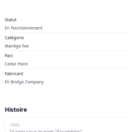
Statut
En fonctionnement
Catégorie
Manège fixe
Parc
Cedar Point
Fabricant
Eli Bridge Company
Histoire
1960
Ouvert sous le nom "Scrambler".