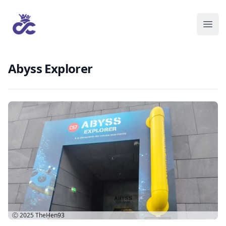
Abyss Explorer
Ⓒ 2025
TheHen93