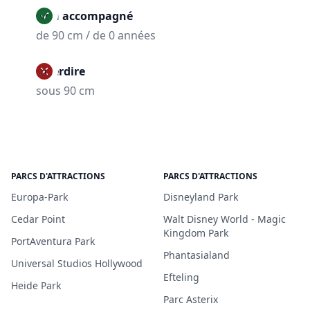
Non accompagné
de 90 cm / de 0 années
Interdire
sous 90 cm
PARCS D'ATTRACTIONS
PARCS D'ATTRACTIONS
Europa-Park
Disneyland Park
Cedar Point
Walt Disney World - Magic
Kingdom Park
PortAventura Park
Phantasialand
Universal Studios Hollywood
Efteling
Heide Park
Parc Asterix