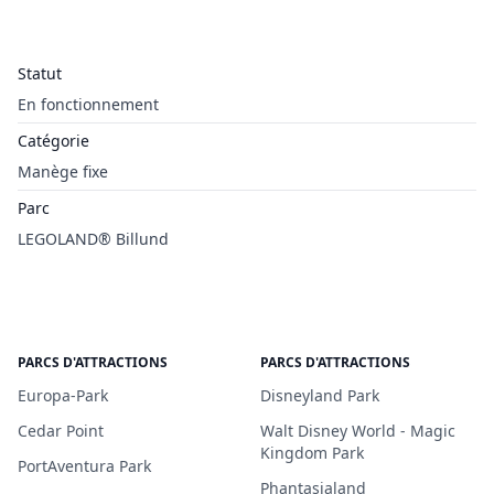
Statut
En fonctionnement
Catégorie
Manège fixe
Parc
LEGOLAND® Billund
PARCS D'ATTRACTIONS
PARCS D'ATTRACTIONS
Europa-Park
Disneyland Park
Cedar Point
Walt Disney World - Magic
Kingdom Park
PortAventura Park
Phantasialand