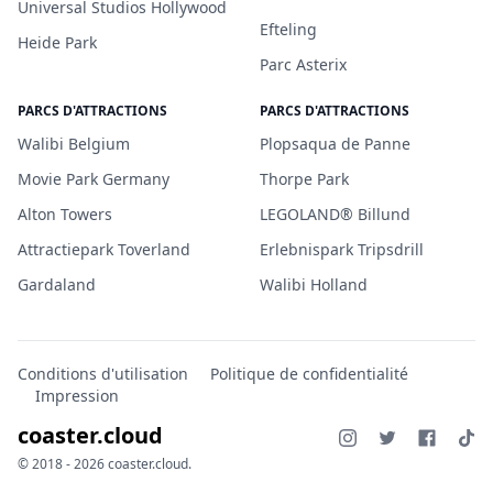
Universal Studios Hollywood
Efteling
Heide Park
Parc Asterix
PARCS D'ATTRACTIONS
PARCS D'ATTRACTIONS
Walibi Belgium
Plopsaqua de Panne
Movie Park Germany
Thorpe Park
Alton Towers
LEGOLAND® Billund
Attractiepark Toverland
Erlebnispark Tripsdrill
Gardaland
Walibi Holland
Conditions d'utilisation
Politique de confidentialité
Impression
coaster.cloud
© 2018 - 2026 coaster.cloud.