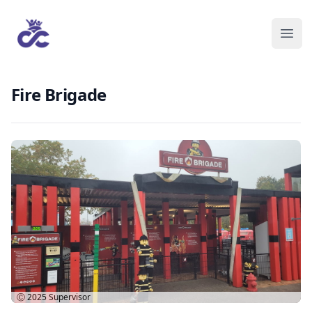
Fire Brigade
Ⓒ 2025
Supervisor