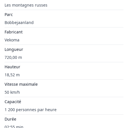
Les montagnes russes
Parc
Bobbejaanland
Fabricant
Vekoma
Longueur
720,00 m
Hauteur
18,52 m
Vitesse maximale
50 km/h
Capacité
1 200 personnes par heure
Durée
02:55 min.