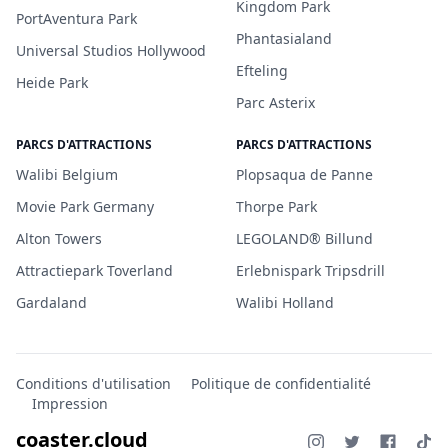
Kingdom Park
PortAventura Park
Phantasialand
Universal Studios Hollywood
Efteling
Heide Park
Parc Asterix
PARCS D'ATTRACTIONS
PARCS D'ATTRACTIONS
Walibi Belgium
Plopsaqua de Panne
Movie Park Germany
Thorpe Park
Alton Towers
LEGOLAND® Billund
Attractiepark Toverland
Erlebnispark Tripsdrill
Gardaland
Walibi Holland
Conditions d'utilisation
Politique de confidentialité
Impression
coaster.cloud