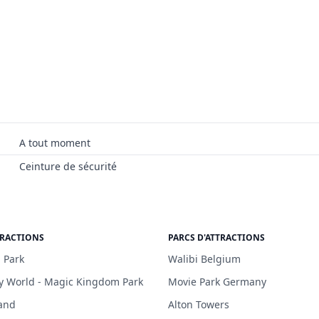
A tout moment
Ceinture de sécurité
TRACTIONS
PARCS D'ATTRACTIONS
 Park
Walibi Belgium
y World - Magic Kingdom Park
Movie Park Germany
and
Alton Towers