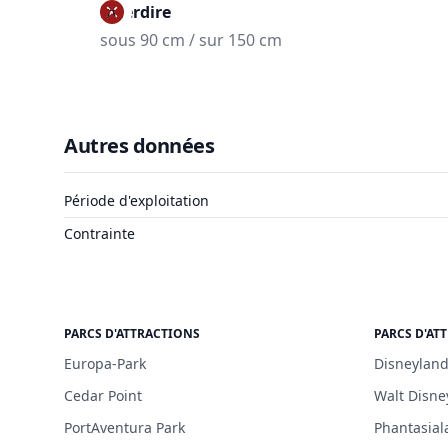
Interdire
sous 90 cm / sur 150 cm
Autres données
Période d'exploitation
Contrainte
PARCS D'ATTRACTIONS
PARCS D'AT
Europa-Park
Disneyland
Cedar Point
Walt Disne
PortAventura Park
Phantasial