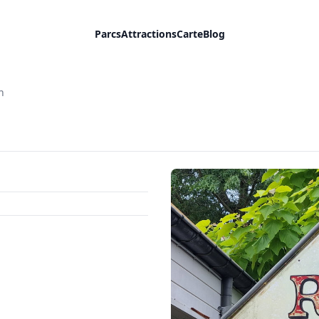
Parcs
Attractions
Carte
Blog
n