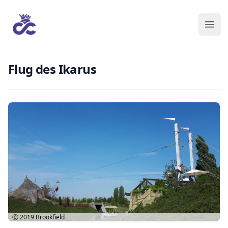
Flug des Ikarus
Ⓒ 2019
Brookfield