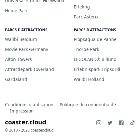
Universal Studios Hollywood
Efteling
Heide Park
Parc Asterix
PARCS D'ATTRACTIONS
PARCS D'ATTRACTIONS
Walibi Belgium
Plopsaqua de Panne
Movie Park Germany
Thorpe Park
Alton Towers
LEGOLAND® Billund
Attractiepark Toverland
Erlebnispark Tripsdrill
Gardaland
Walibi Holland
Conditions d'utilisation
Politique de confidentialité
Impression
coaster.cloud
© 2018 - 2026 coaster.cloud.