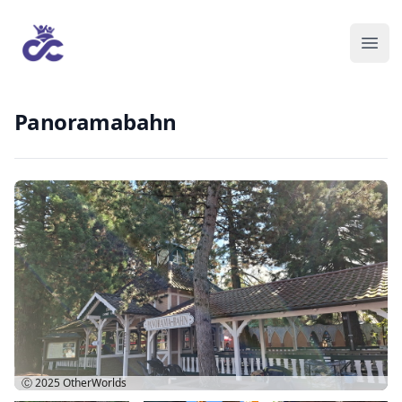
Panoramabahn
Ⓒ 2025
OtherWorlds