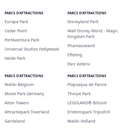
PARCS D'ATTRACTIONS
PARCS D'ATTRACTIONS
Europa-Park
Disneyland Park
Cedar Point
Walt Disney World - Magic
Kingdom Park
PortAventura Park
Phantasialand
Universal Studios Hollywood
Efteling
Heide Park
Parc Asterix
PARCS D'ATTRACTIONS
PARCS D'ATTRACTIONS
Walibi Belgium
Plopsaqua de Panne
Movie Park Germany
Thorpe Park
Alton Towers
LEGOLAND® Billund
Attractiepark Toverland
Erlebnispark Tripsdrill
Gardaland
Walibi Holland