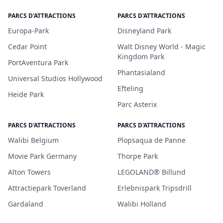
PARCS D'ATTRACTIONS
PARCS D'ATTRACTIONS
Europa-Park
Disneyland Park
Cedar Point
Walt Disney World - Magic
Kingdom Park
PortAventura Park
Phantasialand
Universal Studios Hollywood
Efteling
Heide Park
Parc Asterix
PARCS D'ATTRACTIONS
PARCS D'ATTRACTIONS
Walibi Belgium
Plopsaqua de Panne
Movie Park Germany
Thorpe Park
Alton Towers
LEGOLAND® Billund
Attractiepark Toverland
Erlebnispark Tripsdrill
Gardaland
Walibi Holland