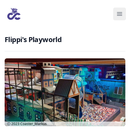
Flippi's Playworld
Ⓒ 2023
Coaster_Markus