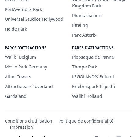
Kingdom Park
PortAventura Park
Phantasialand
Universal Studios Hollywood
Efteling
Heide Park
Parc Asterix
PARCS D'ATTRACTIONS
PARCS D'ATTRACTIONS
Walibi Belgium
Plopsaqua de Panne
Movie Park Germany
Thorpe Park
Alton Towers
LEGOLAND® Billund
Attractiepark Toverland
Erlebnispark Tripsdrill
Gardaland
Walibi Holland
Conditions d'utilisation
Politique de confidentialité
Impression