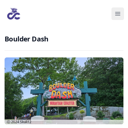
Boulder Dash
Ⓒ 2024
Skuli12