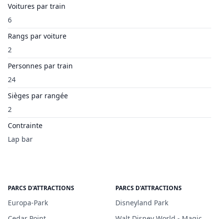
Voitures par train
6
Rangs par voiture
2
Personnes par train
24
Sièges par rangée
2
Contrainte
Lap bar
PARCS D'ATTRACTIONS
PARCS D'ATTRACTIONS
Europa-Park
Disneyland Park
Cedar Point
Walt Disney World - Magic