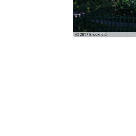
Ⓒ 2017
Brookfield