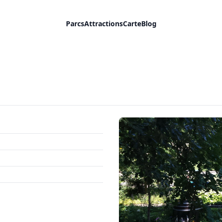
Parcs
Attractions
Carte
Blog