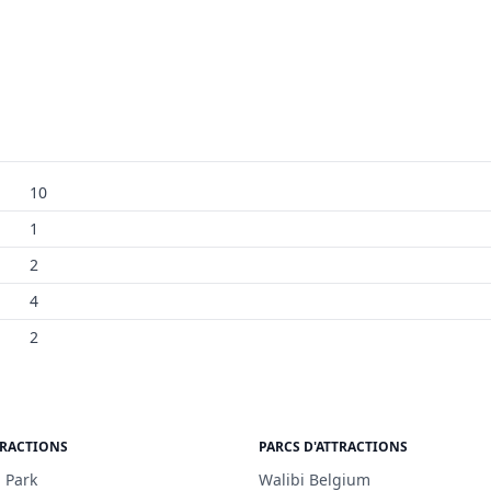
10
1
2
4
2
TRACTIONS
PARCS D'ATTRACTIONS
 Park
Walibi Belgium