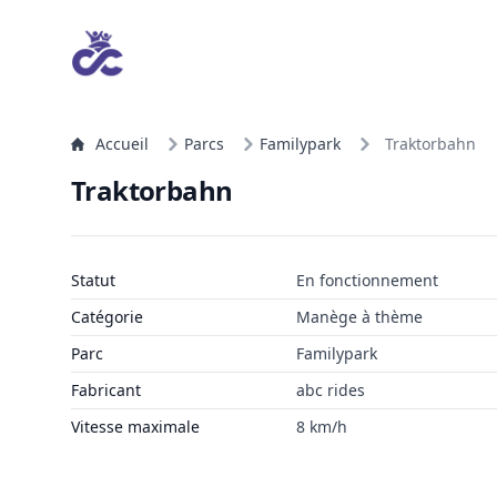
Accueil
Parcs
Familypark
Traktorbahn
Traktorbahn
Statut
En fonctionnement
Catégorie
Manège à thème
Parc
Familypark
Fabricant
abc rides
Vitesse maximale
8 km/h