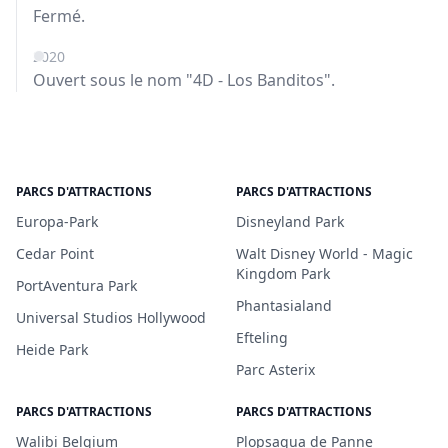
Fermé.
2020
Ouvert sous le nom "4D - Los Banditos".
PARCS D'ATTRACTIONS
PARCS D'ATTRACTIONS
Europa-Park
Disneyland Park
Cedar Point
Walt Disney World - Magic
Kingdom Park
PortAventura Park
Phantasialand
Universal Studios Hollywood
Efteling
Heide Park
Parc Asterix
PARCS D'ATTRACTIONS
PARCS D'ATTRACTIONS
Walibi Belgium
Plopsaqua de Panne