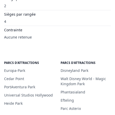
2
Sièges par rangée
4
Contrainte
Aucune retenue
PARCS D'ATTRACTIONS
PARCS D'ATTRACTIONS
Europa-Park
Disneyland Park
Cedar Point
Walt Disney World - Magic
Kingdom Park
PortAventura Park
Phantasialand
Universal Studios Hollywood
Efteling
Heide Park
Parc Asterix