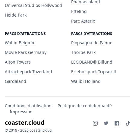
Phantasialand
Universal Studios Hollywood
Efteling
Heide Park
Parc Asterix
PARCS D'ATTRACTIONS
PARCS D'ATTRACTIONS
Walibi Belgium
Plopsaqua de Panne
Movie Park Germany
Thorpe Park
Alton Towers
LEGOLAND® Billund
Attractiepark Toverland
Erlebnispark Tripsdrill
Gardaland
Walibi Holland
Conditions d'utilisation
Politique de confidentialité
Impression
coaster.cloud
© 2018 - 2026 coaster.cloud.