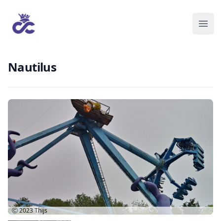
Nautilus
Ⓒ 2023
Thijs