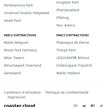
Kingdom Park
PortAventura Park
Phantasialand
Universal Studios Hollywood
Efteling
Heide Park
Parc Asterix
PARCS D'ATTRACTIONS
PARCS D'ATTRACTIONS
Walibi Belgium
Plopsaqua de Panne
Movie Park Germany
Thorpe Park
Alton Towers
LEGOLAND® Billund
Attractiepark Toverland
Erlebnispark Tripsdrill
Gardaland
Walibi Holland
Conditions d'utilisation
Politique de confidentialité
Impression
coaster.cloud