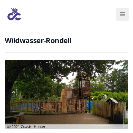
Wildwasser-Rondell
Ⓒ 2021
CoasterHunter