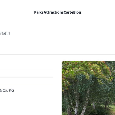
Parcs
Attractions
Carte
Blog
rfahrt
 Co. KG