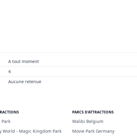
A tout moment
4
Aucune retenue
TRACTIONS
PARCS D'ATTRACTIONS
 Park
Walibi Belgium
y World - Magic Kingdom Park
Movie Park Germany