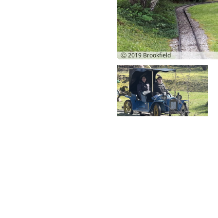
Ⓒ 2019
Brookfield