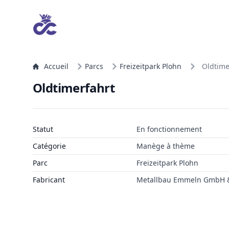
Accueil
Parcs
Freizeitpark Plohn
Oldtime
Oldtimerfahrt
Statut
En fonctionnement
Catégorie
Manège à thème
Parc
Freizeitpark Plohn
Fabricant
Metallbau Emmeln GmbH &