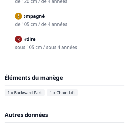
de 120 cm / de 4 années
Accompagné
de 105 cm / de 4 années
Interdire
sous 105 cm / sous 4 années
Éléments du manège
1 x Backward Part
1 x Chain Lift
Autres données