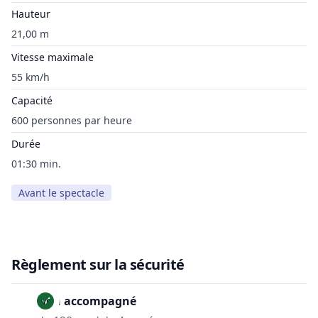
Hauteur
21,00 m
Vitesse maximale
55 km/h
Capacité
600 personnes par heure
Durée
01:30 min.
Avant le spectacle
Règlement sur la sécurité
Non accompagné