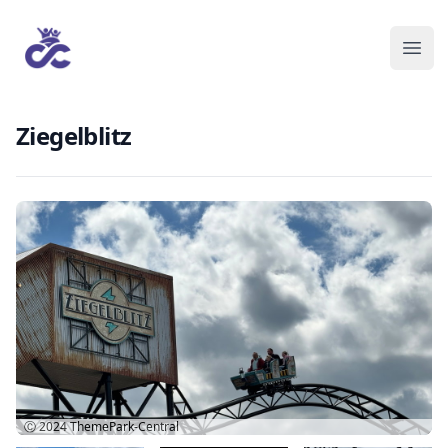
Ziegelblitz
Ⓒ 2024
ThemePark-Central