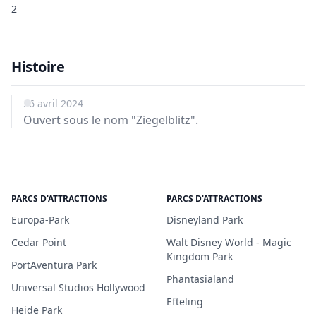
2
Histoire
26 avril 2024
Ouvert sous le nom "Ziegelblitz".
PARCS D'ATTRACTIONS
PARCS D'ATTRACTIONS
Europa-Park
Disneyland Park
Cedar Point
Walt Disney World - Magic
Kingdom Park
PortAventura Park
Phantasialand
Universal Studios Hollywood
Efteling
Heide Park