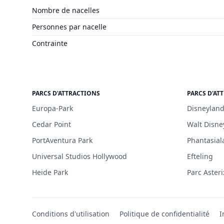
Nombre de nacelles
Personnes par nacelle
Contrainte
PARCS D'ATTRACTIONS
PARCS D'AT
Europa-Park
Disneyland
Cedar Point
Walt Disne
PortAventura Park
Phantasial
Universal Studios Hollywood
Efteling
Heide Park
Parc Asteri
Conditions d'utilisation
Politique de confidentialité
I