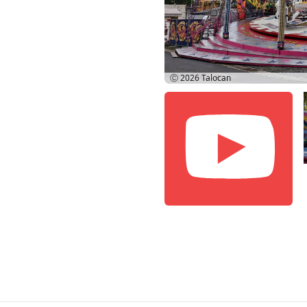
Ⓒ 2026
Talocan