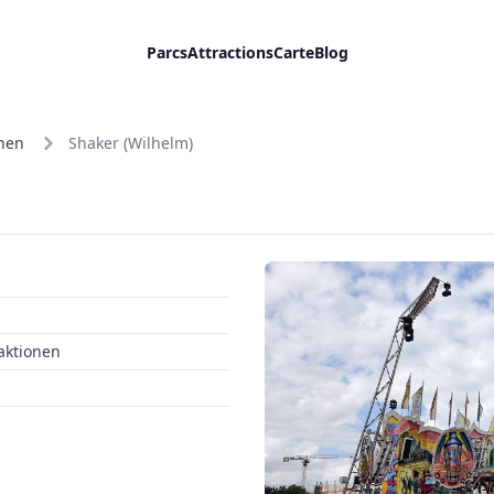
Parcs
Attractions
Carte
Blog
onen
Shaker (Wilhelm)
aktionen