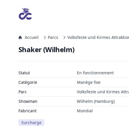
Accueil
Parcs
Volksfeste und Kirmes Attrakti
Shaker (Wilhelm)
Statut
En fonctionnement
Catégorie
Manège fixe
Parc
Volksfeste und Kirmes Attr
Showman
Wilhelm (Hamburg)
Fabricant
Mondial
Surcharge