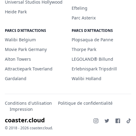
Universal Studios Hollywood
Efteling
Heide Park
Parc Asterix
PARCS D'ATTRACTIONS
PARCS D'ATTRACTIONS
Walibi Belgium
Plopsaqua de Panne
Movie Park Germany
Thorpe Park
Alton Towers
LEGOLAND® Billund
Attractiepark Toverland
Erlebnispark Tripsdrill
Gardaland
Walibi Holland
Conditions d'utilisation
Politique de confidentialité
Impression
coaster.cloud
© 2018 - 2026 coaster.cloud.