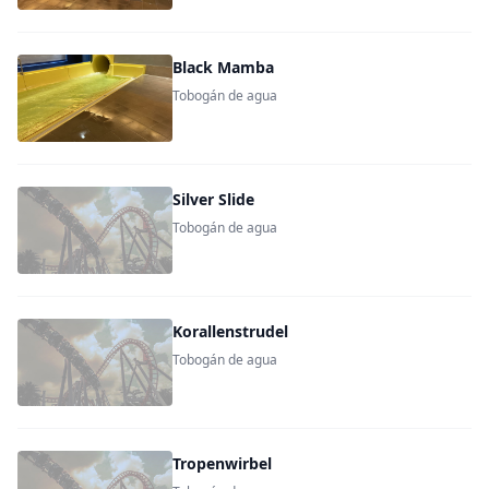
Black Mamba
Tobogán de agua
Silver Slide
Tobogán de agua
Korallenstrudel
Tobogán de agua
Tropenwirbel