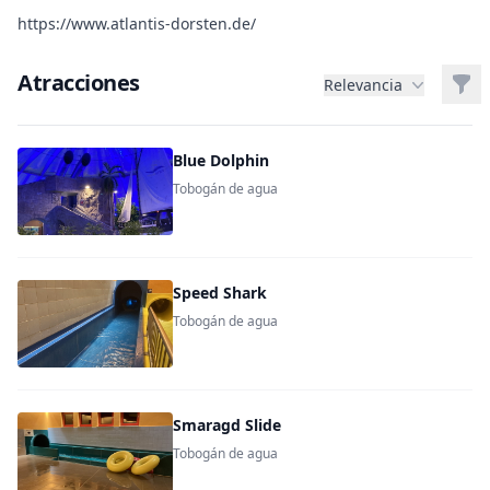
https://www.atlantis-dorsten.de/
Atracciones
Filt
Relevancia
Blue Dolphin
Tobogán de agua
Speed Shark
Tobogán de agua
Smaragd Slide
Tobogán de agua