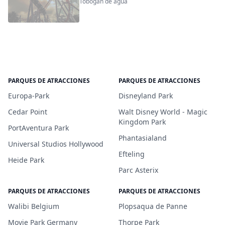
Tobogán de agua
PARQUES DE ATRACCIONES
PARQUES DE ATRACCIONES
Europa-Park
Disneyland Park
Cedar Point
Walt Disney World - Magic
Kingdom Park
PortAventura Park
Phantasialand
Universal Studios Hollywood
Efteling
Heide Park
Parc Asterix
PARQUES DE ATRACCIONES
PARQUES DE ATRACCIONES
Walibi Belgium
Plopsaqua de Panne
Movie Park Germany
Thorpe Park