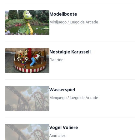
Modellboote
Minijuego / Juego de Arcade
Nostalgie Karussell
Flat ride
Wasserspiel
Minijuego / Juego de Arcade
Vogel Voliere
Animales