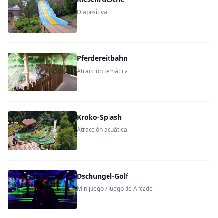
Diapositiva
Pferdereitbahn
Atracción temática
Kroko-Splash
Atracción acuática
Dschungel-Golf
Minijuego / Juego de Arcade