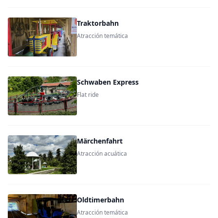
Traktorbahn
Atracción temática
Schwaben Express
Flat ride
Märchenfahrt
Atracción acuática
Oldtimerbahn
Atracción temática