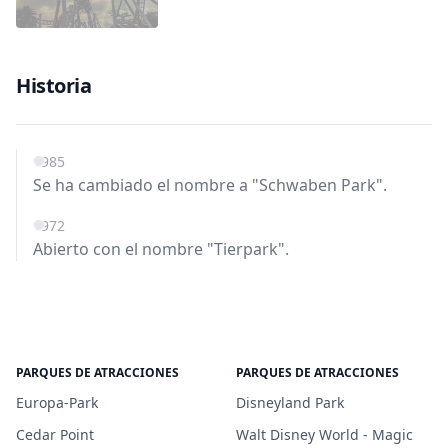
Historia
1985
Se ha cambiado el nombre a "Schwaben Park".
1972
Abierto con el nombre "Tierpark".
PARQUES DE ATRACCIONES
PARQUES DE ATRACCIONES
Europa-Park
Disneyland Park
Cedar Point
Walt Disney World - Magic