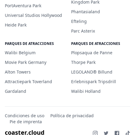
Kingdom Park
PortAventura Park
Phantasialand
Universal Studios Hollywood
Efteling
Heide Park
Parc Asterix
PARQUES DE ATRACCIONES
PARQUES DE ATRACCIONES
Walibi Belgium
Plopsaqua de Panne
Movie Park Germany
Thorpe Park
Alton Towers
LEGOLAND® Billund
Attractiepark Toverland
Erlebnispark Tripsdrill
Gardaland
Walibi Holland
Condiciones de uso
Política de privacidad
Pie de imprenta
coaster.cloud