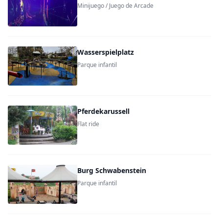
Minijuego / Juego de Arcade
Wasserspielplatz
Parque infantil
Pferdekarussell
Flat ride
Burg Schwabenstein
Parque infantil