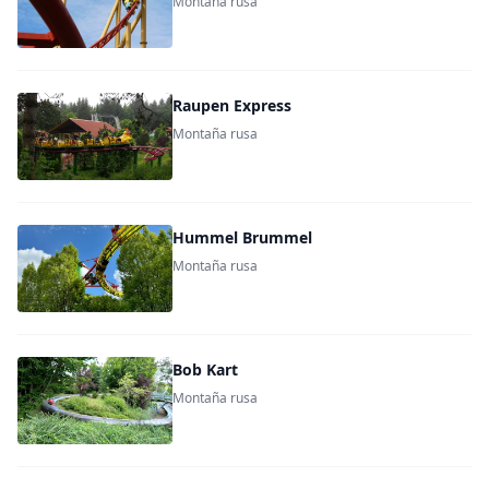
Montaña rusa
Raupen Express
Montaña rusa
Hummel Brummel
Montaña rusa
Bob Kart
Montaña rusa