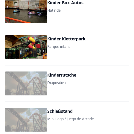
Kinder Box-Autos
Flat ride
Kinder Kletter­park
Parque infantil
Kinderrutsche
Diapositiva
Schießstand
Minijuego / Juego de Arcade