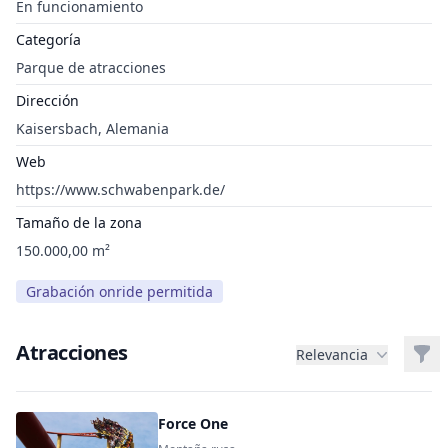
En funcionamiento
Categoría
Parque de atracciones
Dirección
Kaisersbach, Alemania
Web
https://www.schwabenpark.de/
Tamaño de la zona
150.000,00 m²
Grabación onride permitida
Atracciones
Filt
Relevancia
Force One