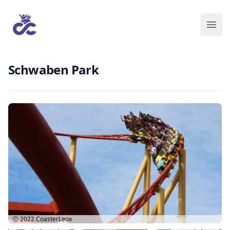
Schwaben Park
Ⓒ 2022
CoasterLeox